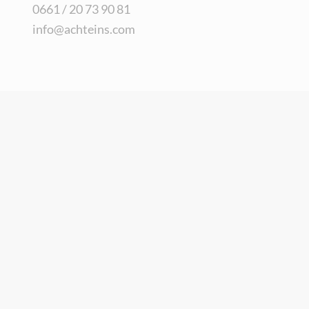
0661 / 20 73 90 81
info@achteins.com