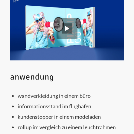
anwendung
wand­ver­klei­dung in einem büro
infor­ma­ti­ons­stand im flughafen
kun­den­stop­per in einem modeladen
rol­lup im ver­gleich zu einem leuchtrahmen